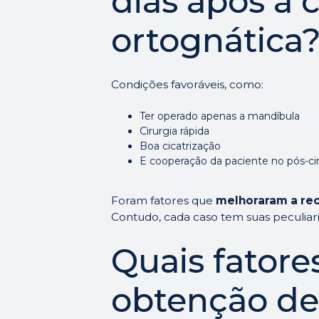
dias após a c
ortognática
Condições favoráveis, como:
Ter operado apenas a mandíbula
Cirurgia rápida
Boa cicatrização
E cooperação da paciente no pós-ci
Foram fatores que
melhoraram a re
Contudo, cada caso tem suas peculiari
Quais fatore
obtenção de