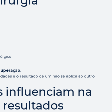
irurgia
?
rúrgico
cuperação
.
dades e o resultado de um não se aplica ao outro.
s influenciam na
 resultados