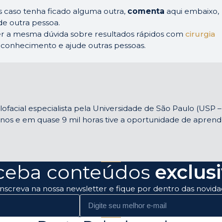
s caso tenha ficado alguma outra,
comenta
aqui embaixo,
e outra pessoa.
r a mesma dúvida sobre resultados rápidos com
cirurgia
conhecimento e ajude outras pessoas.
facial especialista pela Universidade de São Paulo (USP – 
 anos e em quase 9 mil horas tive a oportunidade de apre
ceba conteúdos
exclus
inscreva na nossa newsletter e fique por dentro das novida