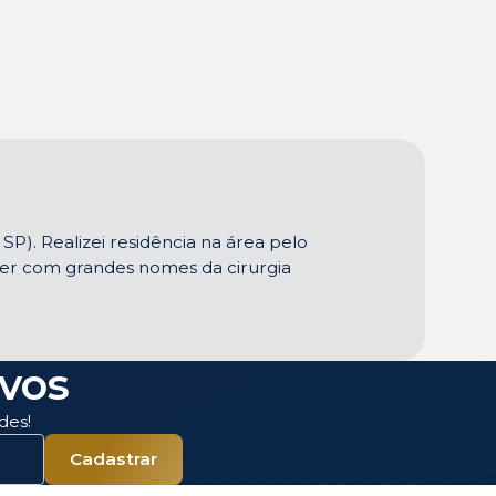
SP). Realizei residência na área pelo
nder com grandes nomes da cirurgia
ivos
des!