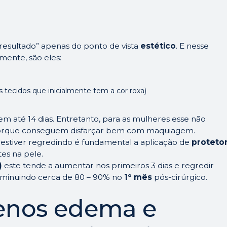
resultado” apenas do ponto de vista
estético
. E nesse
amente, são eles:
tecidos que inicialmente tem a cor roxa)
m até 14 dias. Entretanto, para as mulheres esse não
orque conseguem disfarçar bem com maquiagem.
estiver regredindo é fundamental a aplicação de
proteto
es na pele.
)
este tende a aumentar nos primeiros 3 dias e regredir
diminuindo cerca de 80 – 90% no
1º mês
pós-cirúrgico.
enos edema e