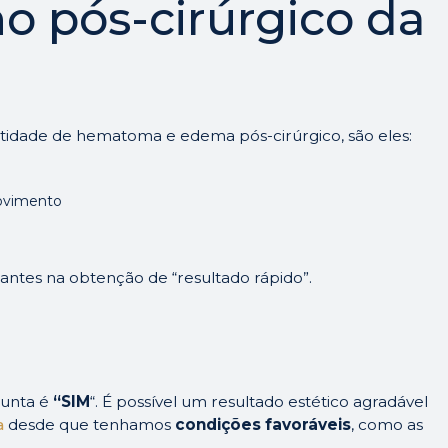
 pós-cirúrgico da
?
tidade de hematoma e edema pós-cirúrgico, são eles:
ovimento
antes na obtenção de “resultado rápido”.
gunta é
“SIM
“. É possível um resultado estético agradável
a
desde que tenhamos
condições favoráveis
, como as