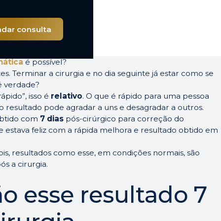
ápido com cirurgia
dar consulta
nática
é possível?
es. Terminar a cirurgia e no dia seguinte já estar como se
 é verdade?
ápido”, isso é
relativo
. O que é rápido para uma pessoa
o resultado pode agradar a uns e desagradar a outros.
obtido com
7 dias
pós-cirúrgico para correção do
te estava feliz com a rápida melhora e resultado obtido em
Pois, resultados como esse, em condições normais, são
s a cirurgia.
o esse resultado 7