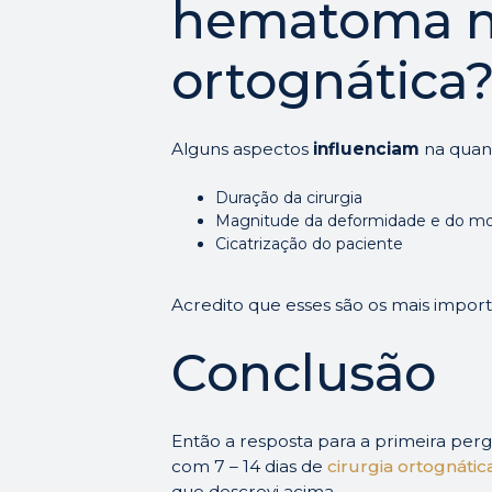
hematoma no
ortognática
Alguns aspectos
influenciam
na quan
Duração da cirurgia
Magnitude da deformidade e do m
Cicatrização do paciente
Acredito que esses são os mais import
Conclusão
Então a resposta para a primeira per
com 7 – 14 dias de
cirurgia ortognátic
que descrevi acima.