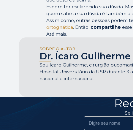
Espero ter esclarecido sua dúvida. Ma
quem sabe a sua dúvida é também a d
Assim como, outras pessoas podem te
ortognática
. Então,
compartilhe
esse 
Até mais.
SOBRE O AUTOR
Dr. Ícaro Guilherme
Sou Icaro Guilherme, cirurgião bucomaxilo
Hospital Universitário da USP durante 3
nacional e internacional.
Re
Se 