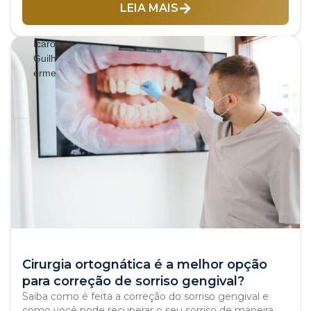
LEIA MAIS
Cirurgia ortognática é a melhor opção
para correção de sorriso gengival?
Saiba como é feita a correção do sorriso gengival e
como você pode recuperar o seu sorriso de maneira