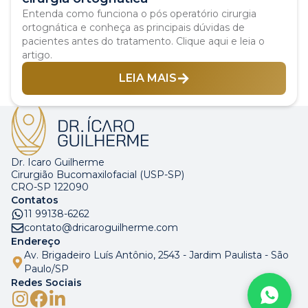
Entenda como funciona o pós operatório cirurgia
ortognática e conheça as principais dúvidas de
pacientes antes do tratamento. Clique aqui e leia o
artigo.
LEIA MAIS
Dr. Icaro Guilherme
Cirurgião Bucomaxilofacial (USP-SP)
CRO-SP 122090
Contatos
11 99138-6262
contato@dricaroguilherme.com
Endereço
Av. Brigadeiro Luís Antônio, 2543 - Jardim Paulista - São
Paulo/SP
Redes Sociais