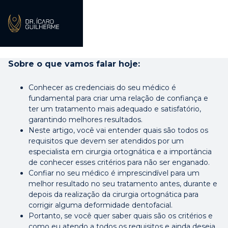
Como escolher um
especialista em cirurgia
ortognática qualificado?
Sobre o que vamos falar hoje:
Conhecer as credenciais do seu médico é
fundamental para criar uma relação de confiança e
ter um tratamento mais adequado e satisfatório,
garantindo melhores resultados.
Neste artigo, você vai entender quais são todos os
requisitos que devem ser atendidos por um
especialista em cirurgia ortognática e a importância
de conhecer esses critérios para não ser enganado.
Confiar no seu médico é imprescindível para um
melhor resultado no seu tratamento antes, durante e
depois da realização da cirurgia ortognática para
corrigir alguma deformidade dentofacial.
Portanto, se você quer saber quais são os critérios e
como eu atendo a todos os requisitos e ainda deseja