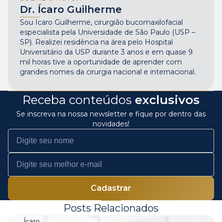
Dr. Ícaro Guilherme
Sou Icaro Guilherme, cirurgião bucomaxilofacial
especialista pela Universidade de São Paulo (USP –
SP). Realizei residência na área pelo Hospital
Universitário da USP durante 3 anos e em quase 9
mil horas tive a oportunidade de aprender com
grandes nomes da cirurgia nacional e internacional.
Receba conteúdos
exclusivos
Se inscreva na nossa newsletter e fique por dentro das
novidades!
Posts Relacionados