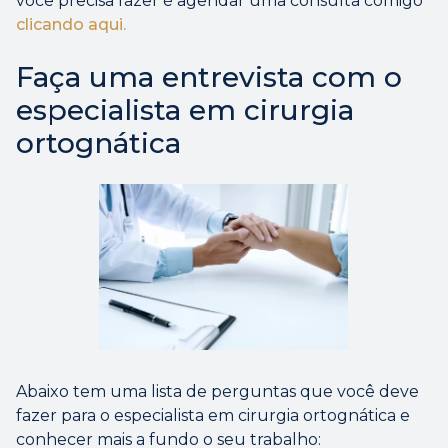
você precisa fazer é agendar uma consulta comigo
clicando aqui.
Faça uma entrevista com o
especialista em cirurgia
ortognática
Abaixo tem uma lista de perguntas que você deve
fazer para o especialista em cirurgia ortognática e
conhecer mais a fundo o seu trabalho: